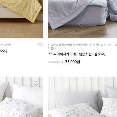
러운 노란색
까슬까슬 쾌적한 여름용 시어서커원단, 차분하고 시크한 그
2
이컬러
SS/Q
스노우 시어서커 그레이 얇은 차렵이불 SS/Q
원
원
150,000
75,000