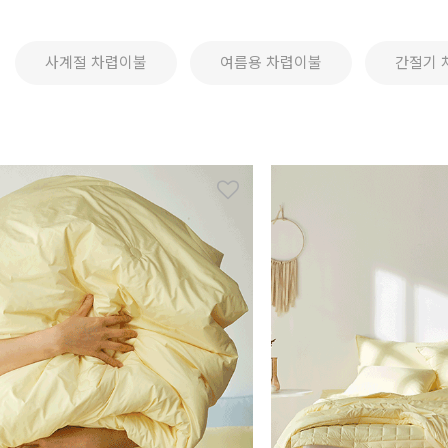
사계절 차렵이불
여름용 차렵이불
간절기 