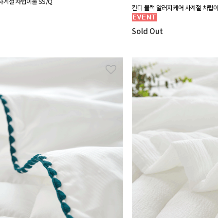
사계절 차렵이불 SS/Q
칸디 블랙 알러지케어 사계절 차렵이불
Sold Out