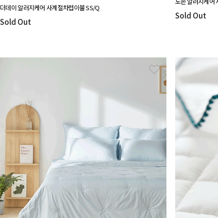
도손 알러지케어 
더데이 알러지케어 사계절차렵이불 SS/Q
Sold Out
Sold Out