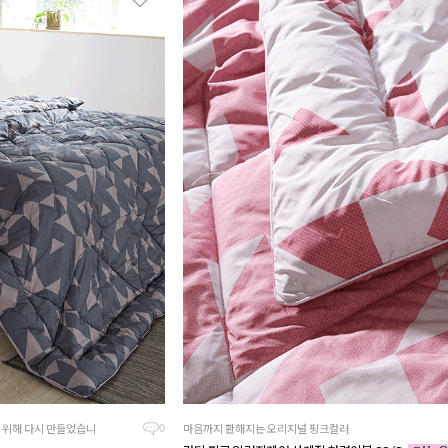
 위해 다시 만들었습니
마음까지 환해지는 오리지널 핑크컬러
0