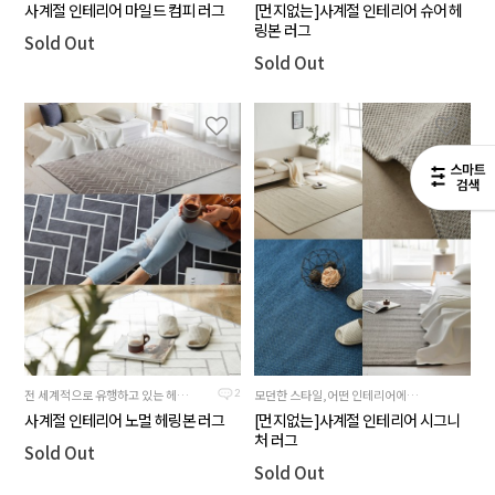
사계절 인테리어 마일드 컴피 러그
[먼지없는]사계절 인테리어 슈어 헤
링본 러그
Sold Out
Sold Out
전 세계적으로 유행하고 있는 헤링본 디자인 사용
모던한 스타일,어떤 인테리어에도 잘어울리는 러그
2
사계절 인테리어 노멀 헤링본 러그
[먼지없는]사계절 인테리어 시그니
처 러그
Sold Out
Sold Out