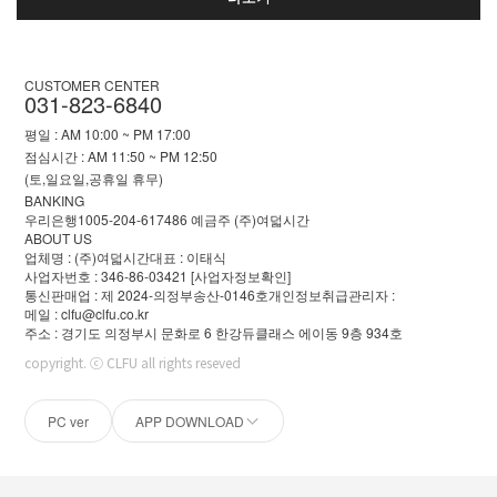
CUSTOMER CENTER
031-823-6840
평일 : AM 10:00 ~ PM 17:00
점심시간 : AM 11:50 ~ PM 12:50
(토,일요일,공휴일 휴무)
BANKING
우리은행1005-204-617486 예금주 (주)여덟시간
ABOUT US
업체명 : (주)여덟시간
대표 : 이태식
사업자번호 : 346-86-03421
[사업자정보확인]
통신판매업 : 제 2024-의정부송산-0146호
개인정보취급관리자 :
메일 : clfu@clfu.co.kr
주소 : 경기도 의정부시 문화로 6 한강듀클래스 에이동 9층 934호
copyright. ⓒ CLFU all rights reseved
PC ver
APP DOWNLOAD