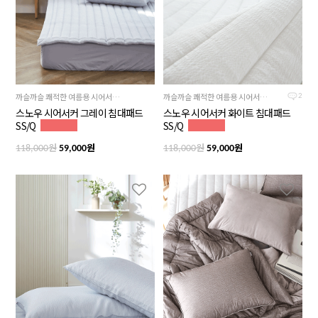
까슬까슬 쾌적한 여름용 시어서커원단, 차분하고 시크한 그레이컬러
까슬까슬 쾌적한 여름용 시어서커원단, 깔끔하고 단아한 화이트컬러
2
스노우 시어서커 그레이 침대패드
스노우 시어서커 화이트 침대패드
SS/Q
SS/Q
원
원
원
원
118,000
59,000
118,000
59,000