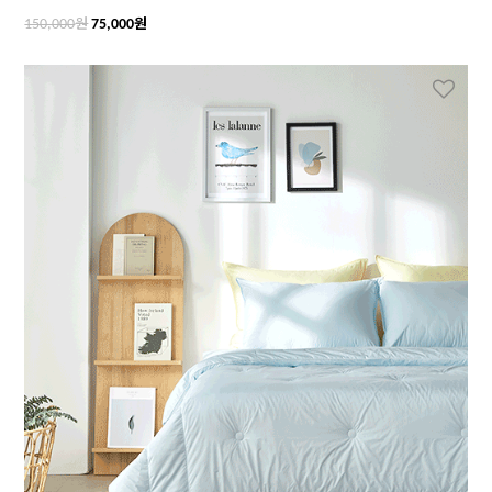
원
원
150,000
75,000