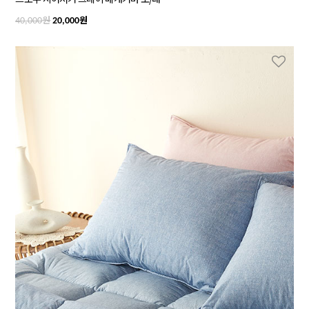
원
원
40,000
20,000