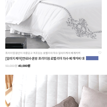
프리미엄 원단의 아름답고 격조있는 로벨리아 자수 알러지케어 베개커버
[알러지케어]면60수혼방 프리미엄 로벨리아 자수 베개커버 대
원
원
50,000
40,000