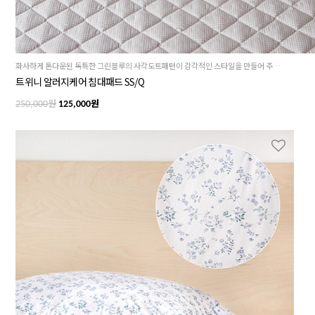
화사하게 톤다운된 독특한 그린블루의 사각도트패턴이 감각적인 스타일을 만들어 주는 트위니 침대패드 SS/Q
트위니 알러지케어 침대패드 SS/Q
원
원
250,000
125,000