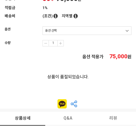
적립금
1%
배송비
(조건)
지역별
옵션
수량
75,000
옵션 적용가
원
상품이 품절되었습니다.
상품상세
Q&A
리뷰