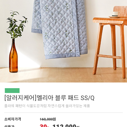
[알러지케어]멜리아 블루 패드 SS/Q
플라워 패턴이 식물도감처럼 자연스럽게 올라가있는 제품
소비자가격
160,000
원