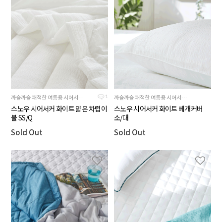
까슬까슬 쾌적한 여름용 시어서커원단, 깔끔하고 단아한 화이트컬러의 얇은 차렵이불
까슬까슬 쾌적한 여름용 시어서커원단, 깔끔하고 단아한 화이트컬러
1
스노우 시어서커 화이트 얇은 차렵이
스노우 시어서커 화이트 베개커버
불 SS/Q
소/대
Sold Out
Sold Out