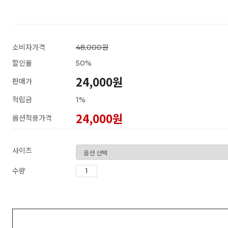
소비자가격
48,000원
할인율
50
%
24,000원
판매가
적립금
1%
24,000
원
옵션적용가격
사이즈
수량