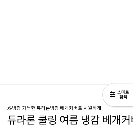
🧊냉감 가득한 듀라론냉감 베개커버로 시원하게
듀라론 쿨링 여름 냉감 베개커