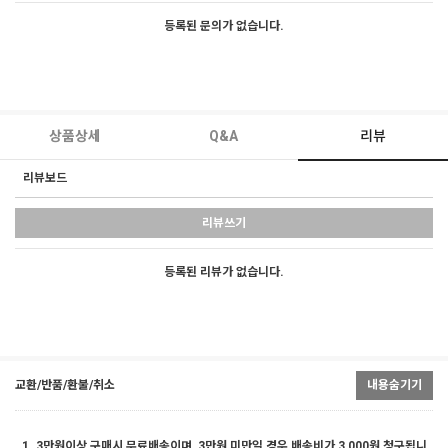
등록된 문의가 없습니다.
상품상세
Q&A
리뷰
리뷰보드
리뷰쓰기
등록된 리뷰가 없습니다.
교환/반품/환불/취소
내용숨기기
1. 3만원이상 구매시 무료배송이며, 3만원 미만일 경우 배송비가 3,000원 청구됩니