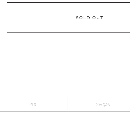
SOLD OUT
리뷰
상품Q&A