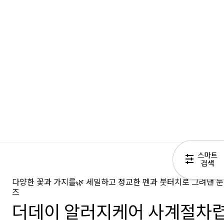
다양한 꽃과 가지를🌿 세밀하고 정교한 펜과 붓터치로 그려낸 
즈
더데이 알러지케어 사계절차