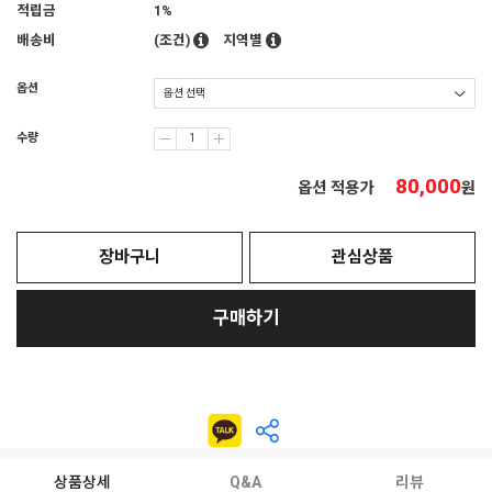
적립금
1%
배송비
(조건)
지역별
옵션
수량
80,000
옵션 적용가
원
장바구니
관심상품
구매하기
상품상세
Q&A
리뷰