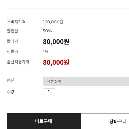
소비자가격
160,000원
할인율
50
%
80,000원
판매가
적립금
1%
80,000
원
옵션적용가격
옵션
수량
바로구매
장바구니