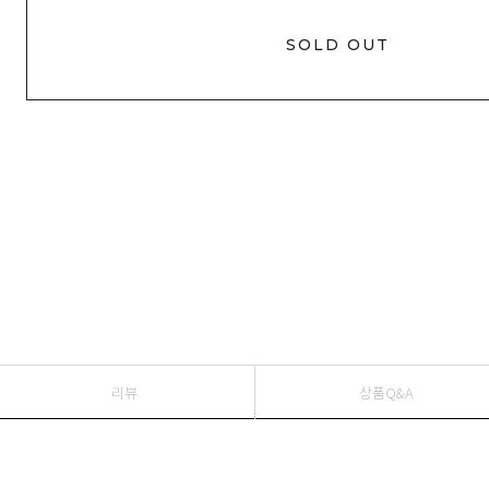
SOLD OUT
리뷰
상품Q&A