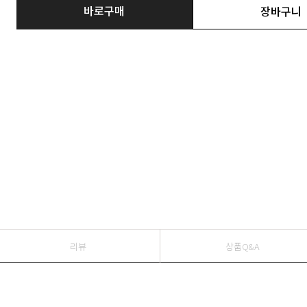
바로구매
장바구니
리뷰
상품Q&A