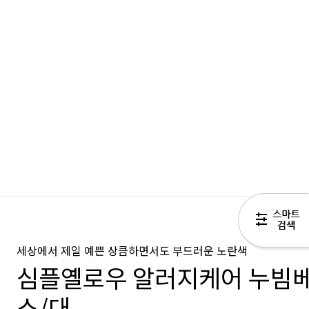
세상에서 제일 예쁜 상큼하면서도 부드러운 노란색
심플옐로우 알러지케어 누빔
소/대