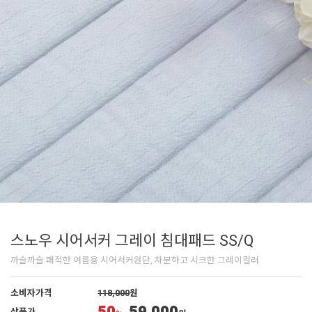
스노우 시어서커 그레이 침대패드 SS/Q
까슬까슬 쾌적한 여름용 시어서커원단, 차분하고 시크한 그레이컬러
소비자가격
118,000
원