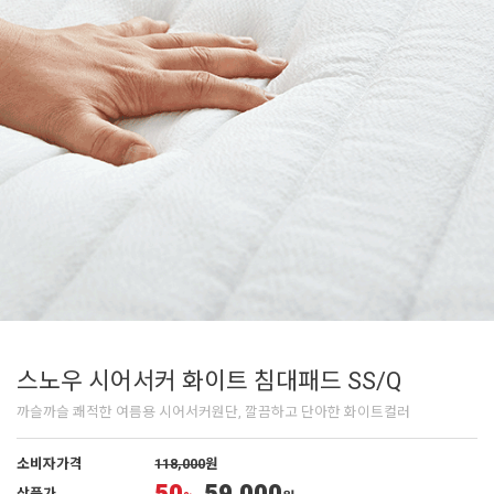
스노우 시어서커 화이트 침대패드 SS/Q
까슬까슬 쾌적한 여름용 시어서커원단, 깔끔하고 단아한 화이트컬러
소비자가격
118,000
원