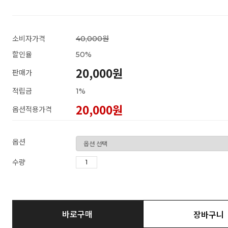
소비자가격
40,000원
할인율
50
%
20,000원
판매가
적립금
1%
20,000
원
옵션적용가격
옵션
수량
바로구매
장바구니