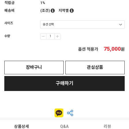
적립금
1%
배송비
(조건)
지역별
사이즈
수량
75,000
옵션 적용가
원
장바구니
관심상품
구매하기
상품상세
Q&A
리뷰