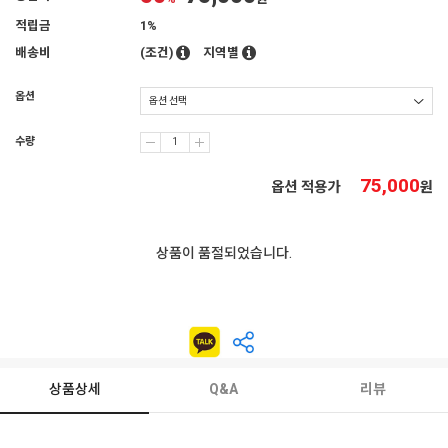
적립금
1%
배송비
(조건)
지역별
옵션
수량
75,000
옵션 적용가
원
상품이 품절되었습니다.
상품상세
Q&A
리뷰