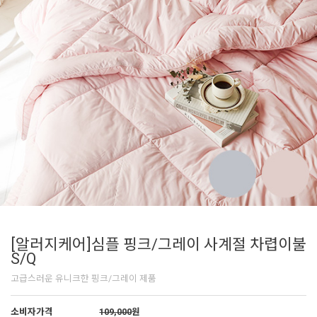
[알러지케어]심플 핑크/그레이 사계절 차렵이불
S/Q
고급스러운 유니크한 핑크/그레이 제품
소비자가격
109,000
원