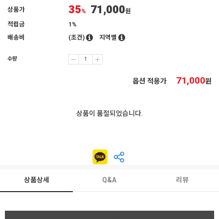
35
71,000
상품가
%
원
적립금
1%
배송비
(조건)
지역별
수량
71,000
옵션 적용가
원
상품이 품절되었습니다.
상품상세
Q&A
리뷰