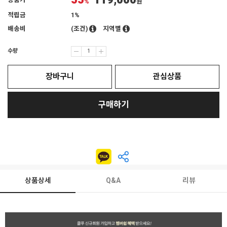
55
119,000
상품가
%
원
적립금
1%
배송비
(조건)
지역별
수량
장바구니
관심상품
구매하기
상품상세
Q&A
리뷰