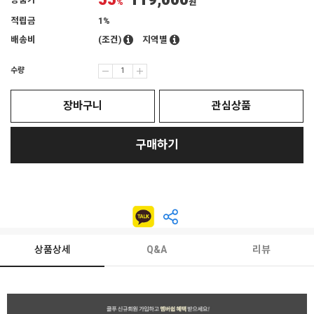
55
119,000
상품가
%
원
적립금
1%
배송비
(조건)
지역별
수량
장바구니
관심상품
구매하기
상품상세
Q&A
리뷰