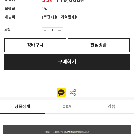
55
119,000
상품가
%
원
적립금
1%
배송비
(조건)
지역별
수량
장바구니
관심상품
구매하기
상품상세
Q&A
리뷰