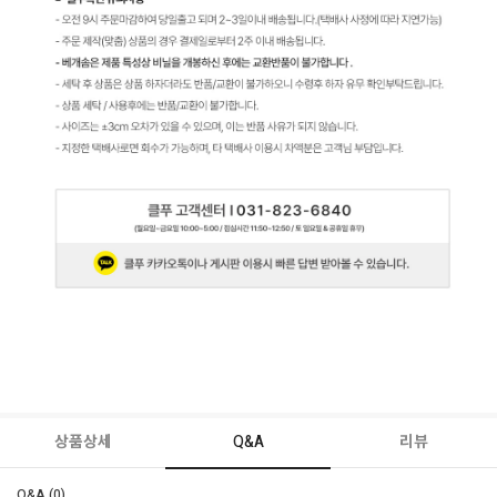
상품상세
Q&A
리뷰
Q&A (0)