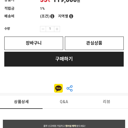
55
119,000
상품가
%
원
적립금
1%
배송비
(조건)
지역별
수량
장바구니
관심상품
구매하기
상품상세
Q&A
리뷰