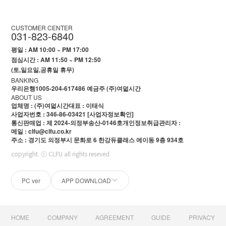
CUSTOMER CENTER
031-823-6840
평일 : AM 10:00 ~ PM 17:00
점심시간 : AM 11:50 ~ PM 12:50
(토,일요일,공휴일 휴무)
BANKING
우리은행1005-204-617486 예금주 (주)여덟시간
ABOUT US
업체명 : (주)여덟시간
대표 : 이태식
사업자번호 : 346-86-03421
[사업자정보확인]
통신판매업 : 제 2024-의정부송산-0146호
개인정보취급관리자 :
메일 : clfu@clfu.co.kr
주소 : 경기도 의정부시 문화로 6 한강듀클래스 에이동 9층 934호
copyright. ⓒ CLFU all rights reseved
PC ver
APP DOWNLOAD
HOME
COMPANY
AGREEMENT
GUIDE
PRIVACY