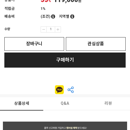
55
119,000
상품가
%
원
적립금
1%
배송비
(조건)
지역별
수량
장바구니
관심상품
구매하기
상품상세
Q&A
리뷰