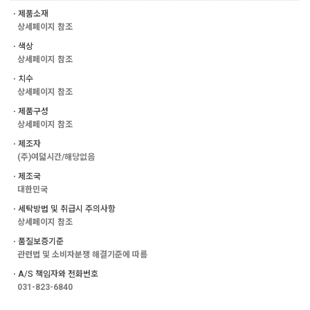
ㆍ제품소재
상세페이지 참조
ㆍ색상
상세페이지 참조
ㆍ치수
상세페이지 참조
ㆍ제품구성
상세페이지 참조
ㆍ제조자
(주)여덟시간/해당없음
ㆍ제조국
대한민국
ㆍ세탁방법 및 취급시 주의사항
상세페이지 참조
ㆍ품질보증기준
관련법 및 소비자분쟁 해결기준에 따름
ㆍA/S 책임자와 전화번호
031-823-6840