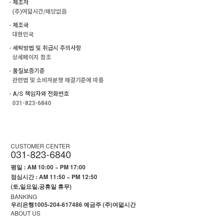
ㆍ제조자
(주)여덟시간/해당없음
ㆍ제조국
대한민국
ㆍ세탁방법 및 취급시 주의사항
상세페이지 참조
ㆍ품질보증기준
관련법 및 소비자분쟁 해결기준에 따름
ㆍA/S 책임자와 전화번호
031-823-6840
CUSTOMER CENTER
031-823-6840
평일 : AM 10:00 ~ PM 17:00
점심시간 : AM 11:50 ~ PM 12:50
(토,일요일,공휴일 휴무)
BANKING
우리은행1005-204-617486 예금주 (주)여덟시간
ABOUT US