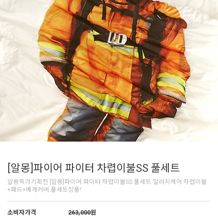
[알몽]파이어 파이터 차렵이불SS 풀세트
알몽특가기획전 [알몽]파이어 파이터 차렵이불SS 풀세트 알러지케어 차렵이불
+패드+베개커버 풀세트상품!
소비자가격
263,000
원