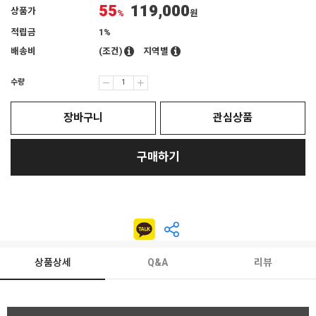
55
119,000
상품가
%
원
적립금
1%
배송비
(조건)
지역별
수량
장바구니
관심상품
구매하기
상품상세
Q&A
리뷰