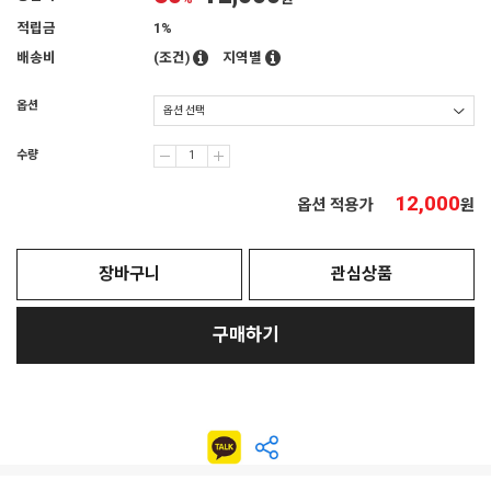
적립금
1%
배송비
(조건)
지역별
옵션
수량
12,000
옵션 적용가
원
장바구니
관심상품
구매하기