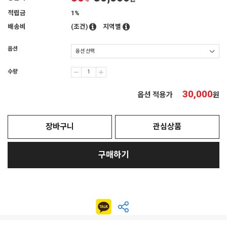
적립금
1%
배송비
(조건)
지역별
옵션
수량
30,000
옵션 적용가
원
장바구니
관심상품
구매하기