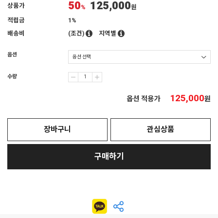
50
125,000
상품가
%
원
적립금
1%
배송비
(조건)
지역별
옵션
수량
125,000
옵션 적용가
원
장바구니
관심상품
구매하기