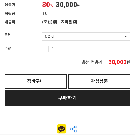
30
30,000
상품가
%
원
적립금
1%
배송비
(조건)
지역별
옵션
수량
30,000
옵션 적용가
원
장바구니
관심상품
구매하기