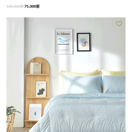
원
원
150,000
75,000