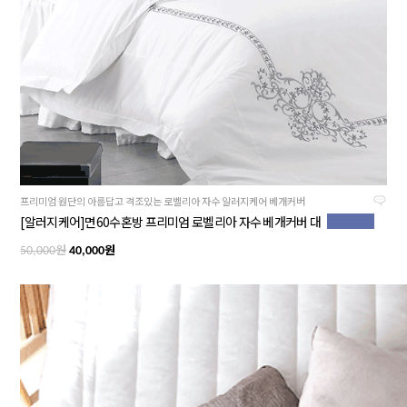
프리미엄 원단의 아름답고 격조있는 로벨리아 자수 알러지케어 베개커버
[알러지케어]면60수혼방 프리미엄 로벨리아 자수 베개커버 대
원
원
50,000
40,000