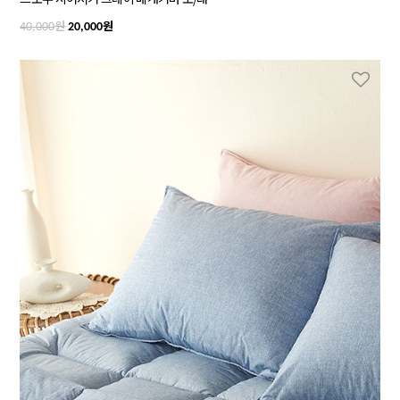
원
원
40,000
20,000