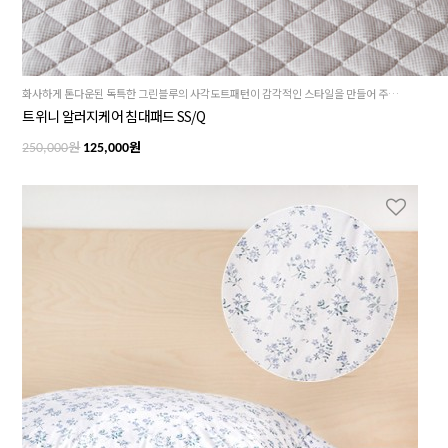
화사하게 톤다운된 독특한 그린블루의 사각도트패턴이 감각적인 스타일을 만들어 주는 트위니 침대패드 SS/Q
트위니 알러지케어 침대패드 SS/Q
원
원
250,000
125,000