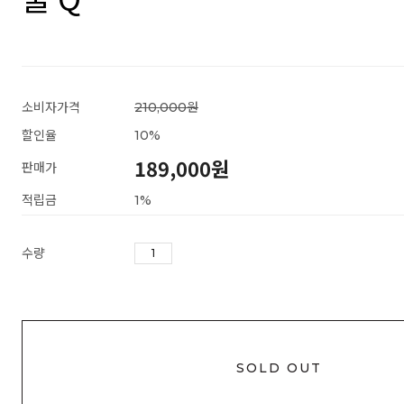
소비자가격
210,000원
할인율
10
%
189,000
원
판매가
적립금
1%
수량
SOLD OUT