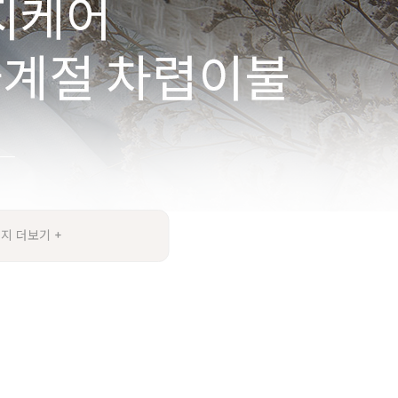
지 더보기 +