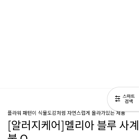
플라워 패턴이 식물도감처럼 자연스럽게 올라가있는 제품
[알러지케어]멜리아 블루 사
불 Q