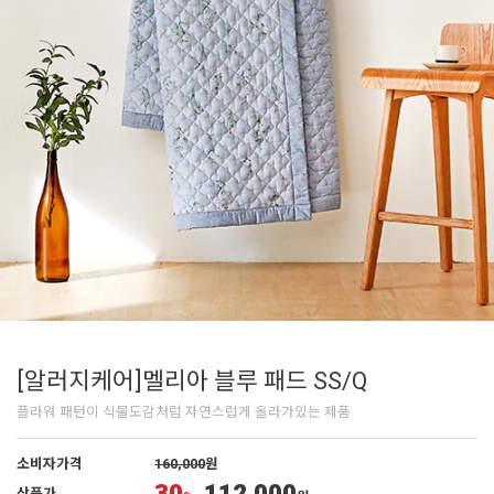
[알러지케어]멜리아 블루 패드 SS/Q
플라워 패턴이 식물도감처럼 자연스럽게 올라가있는 제품
소비자가격
160,000
원