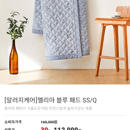
[알러지케어]멜리아 블루 패드 SS/Q
플라워 패턴이 식물도감처럼 자연스럽게 올라가있는 제품
소비자가격
160,000
원