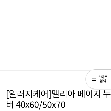
[알러지케어]멜리아 베이지 
버 40x60/50x70