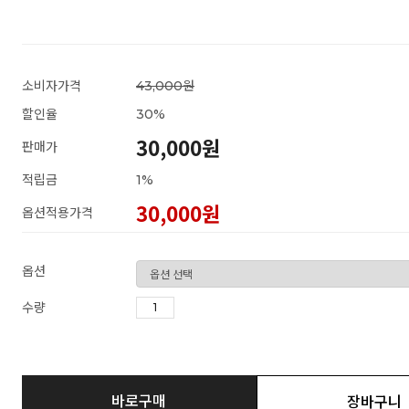
소비자가격
43,000원
할인율
30
%
30,000원
판매가
적립금
1%
30,000
원
옵션적용가격
옵션
수량
바로구매
장바구니