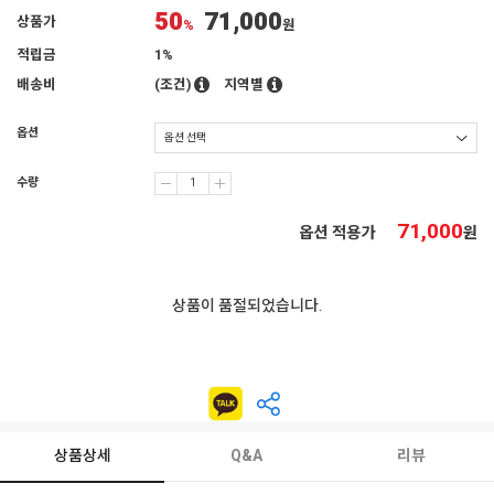
50
71,000
상품가
%
원
적립금
1%
배송비
(조건)
지역별
옵션
수량
71,000
옵션 적용가
원
상품이 품절되었습니다.
상품상세
Q&A
리뷰