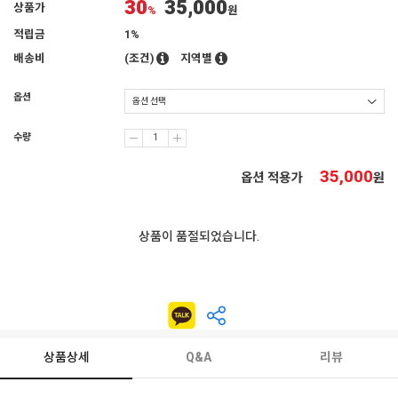
30
35,000
상품가
%
원
적립금
1%
배송비
(조건)
지역별
옵션
수량
35,000
옵션 적용가
원
상품이 품절되었습니다.
상품상세
Q&A
리뷰