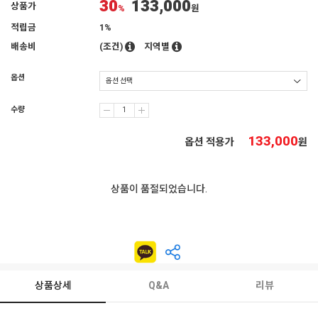
30
133,000
상품가
%
원
적립금
1%
배송비
(조건)
지역별
옵션
수량
133,000
옵션 적용가
원
상품이 품절되었습니다.
상품상세
Q&A
리뷰