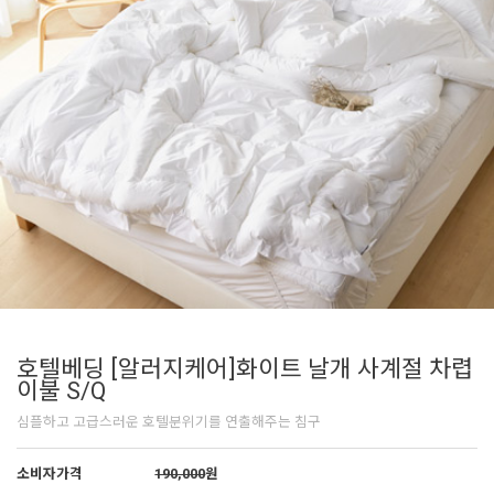
호텔베딩 [알러지케어]화이트 날개 사계절 차렵
이불 S/Q
심플하고 고급스러운 호텔분위기를 연출해주는 침구
소비자가격
190,000
원