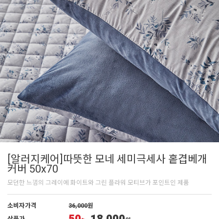
[알러지케어]따뜻한 모네 세미극세사 홑겹베개
커버 50x70
모던한 느낌의 그레이에 화이트와 그린 플라워 모티브가 포인트인 제품
소비자가격
36,000
원