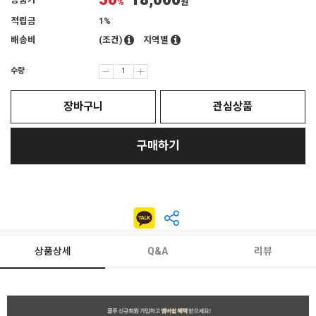
50
18,000
상품가
%
원
적립금
1%
배송비
(조건)
지역별
수량
장바구니
관심상품
구매하기
상품상세
Q&A
리뷰