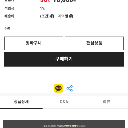
50
18,000
상품가
%
원
적립금
1%
배송비
(조건)
지역별
수량
장바구니
관심상품
구매하기
상품상세
Q&A
리뷰