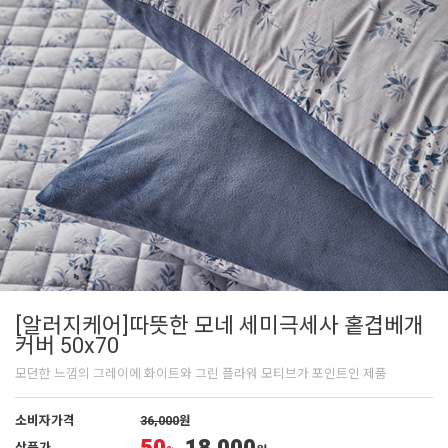
[알러지케어]따뜻한 모네 세미극세사 홑겹베개
커버 50x70
모던한 느낌의 그레이에 화이트와 그린 플라워 모티브가 포인트인 제품
소비자가격
36,000
원