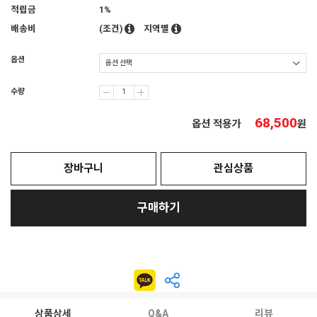
적립금
1%
배송비
(조건)
지역별
옵션
수량
68,500
옵션 적용가
원
장바구니
관심상품
구매하기
상품상세
Q&A
리뷰