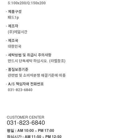
S:100x200/Q:150x200
ㆍ제품구성
패드1p
ㆍ제조자
(주)여덟시간
ㆍ제조국
대한민국
ㆍ세탁방법 및 취급시 주의사항
반드시 단독세탁 하십시오. (라벨참조)
ㆍ품질보증기준
관련법 및 소비자분쟁 해결기준에 따름
ㆍA/S 책임자와 전화번호
031-823-6840
CUSTOMER CENTER
031-823-6840
평일 : AM 10:00 ~ PM 17:00
점심시간 : AM 11:50 ~ PM 12:50