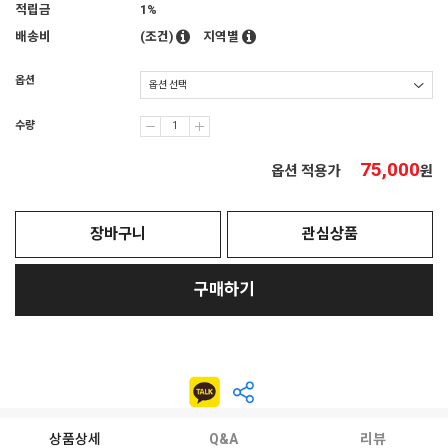
적립금
1%
배송비
(조건)
지역별
옵션
수량
75,000
옵션 적용가
원
장바구니
관심상품
구매하기
상품상세
Q&A
리뷰