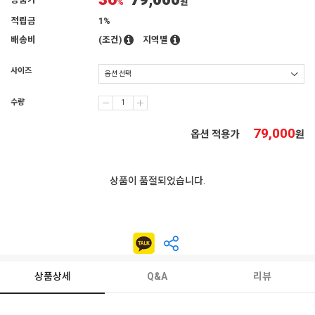
36
79,000
상품가
%
원
적립금
1%
배송비
(조건)
지역별
사이즈
수량
79,000
옵션 적용가
원
상품이 품절되었습니다.
상품상세
Q&A
리뷰