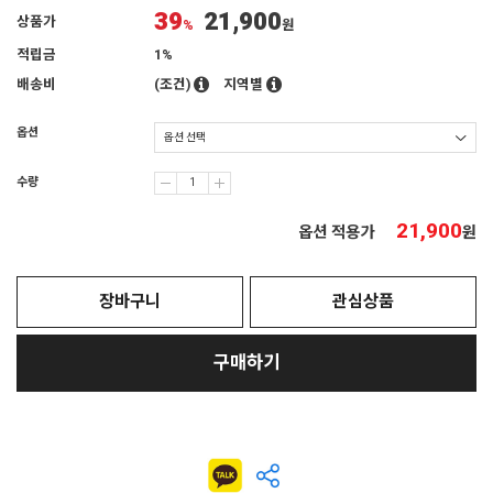
39
21,900
상품가
%
원
적립금
1%
배송비
(조건)
지역별
옵션
수량
21,900
옵션 적용가
원
장바구니
관심상품
구매하기