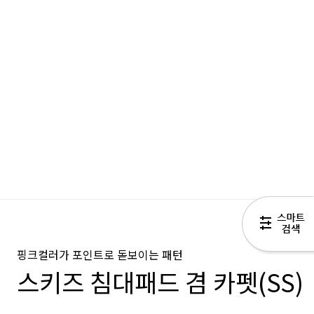
핑크컬러가 포인트로 돋보이는 패턴
스키즈 침대패드 겸 카펫(SS)