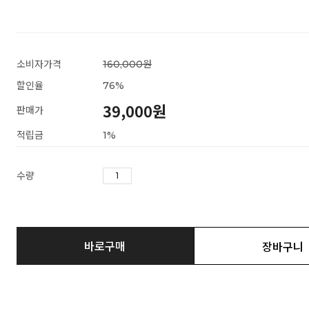
소비자가격
160,000원
할인율
76
%
39,000
원
판매가
적립금
1%
수량
바로구매
장바구니