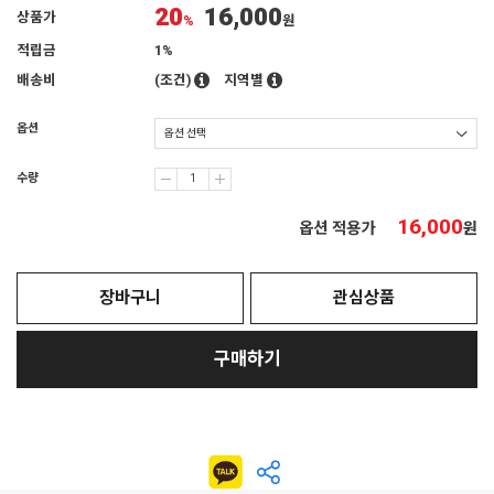
20
16,000
상품가
%
원
적립금
1%
배송비
(조건)
지역별
옵션
수량
16,000
옵션 적용가
원
장바구니
관심상품
구매하기