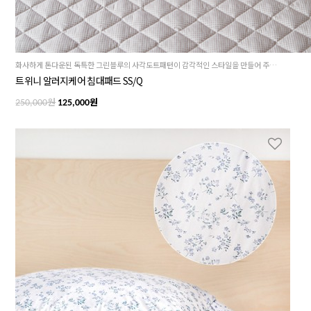
화사하게 톤다운된 독특한 그린블루의 사각도트패턴이 감각적인 스타일을 만들어 주는 트위니 침대패드 SS/Q
트위니 알러지케어 침대패드 SS/Q
원
원
250,000
125,000