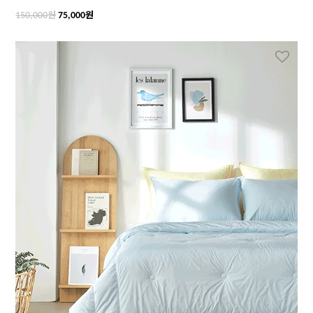
원
원
150,000
75,000