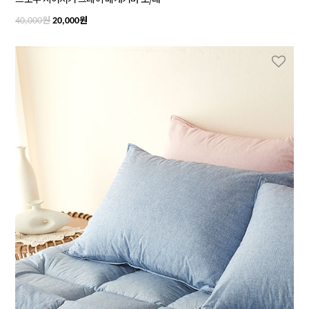
원
원
40,000
20,000