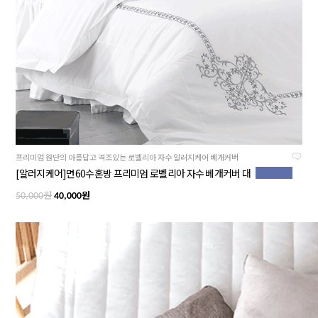
프리미엄 원단의 아름답고 격조있는 로벨리아 자수 알러지케어 베개커버
[알러지케어]면60수혼방 프리미엄 로벨리아 자수 베개커버 대
원
원
50,000
40,000