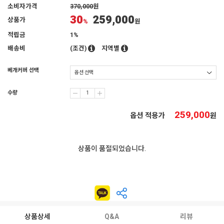
소비자가격
370,000
원
30
259,000
상품가
%
원
적립금
1%
배송비
(조건)
지역별
베개커버 선택
수량
259,000
옵션 적용가
원
상품이 품절되었습니다.
상품상세
Q&A
리뷰