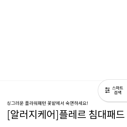
싱그러운 플라워패턴 꽃밭에서 숙면하세요!
[알러지케어]플레르 침대패드 