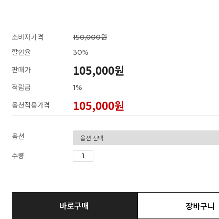
소비자가격
150,000원
할인율
30
%
105,000원
판매가
적립금
1%
105,000
원
옵션적용가격
옵션
수량
바로구매
장바구니