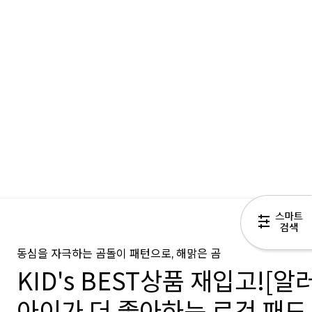
동심을 자극하는 곰돌이 패턴으로, 해맑은 곰
KID's BEST상품 재입고![
아이가 더 좋아하는 로건 패드 (