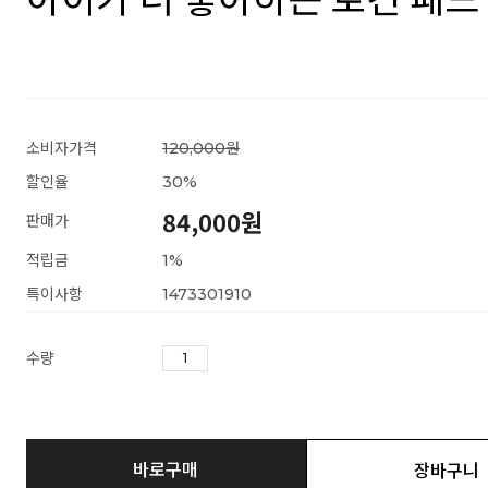
소비자가격
120,000원
할인율
30
%
84,000
원
판매가
적립금
1%
특이사항
1473301910
수량
바로구매
장바구니